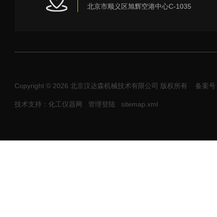
北京市顺义区旭辉空港中心C-1035
Copyright © 2026 北京汉达森机械技术有限公司 版权所有
备案号：
技术支持：化工仪器网
管理登陆
sitemap.xml