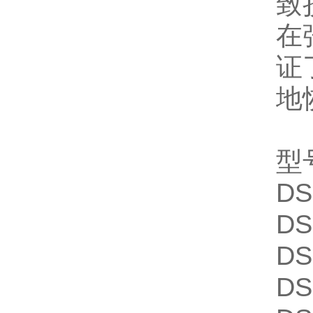
致
在
证
地
型
DS
DS
DS
DS