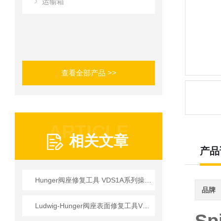
运输箱
查看全部产品 >>
ARTICLE
相关文章
产品
Hunger阀座修复工具 VDS1A系列操作使用详情
品牌
Ludwig-Hunger阀座表面修复工具VDS1A系列参数介绍