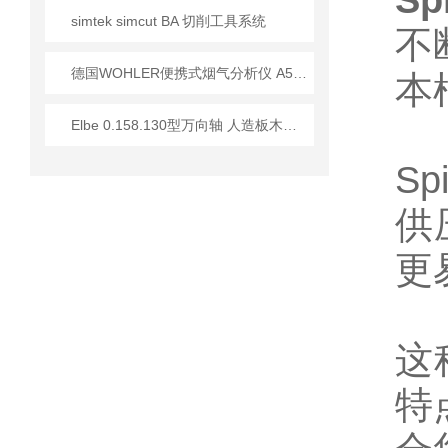
S
simtek simcut BA 切削工具系统
不
德国WOHLER便携式烟气分析仪 A550技术应用指南
本
Elbe 0.158.130型万向轴 人造板木材加工行业应用分析
S
供
更
这
特