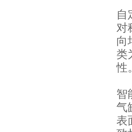
自
对
向
类
性
智
气
表