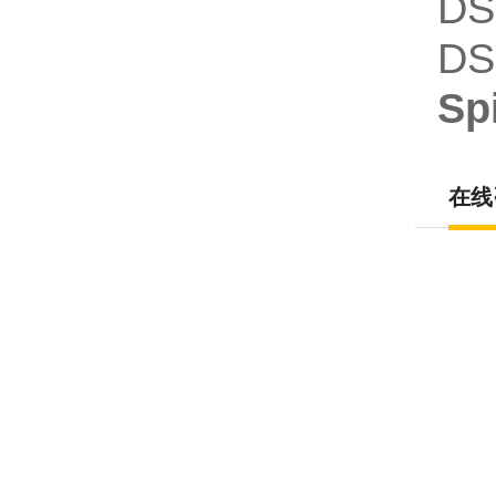
DS
DS
S
在线