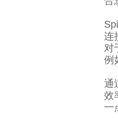
合
S
连
对
例
通
效
一