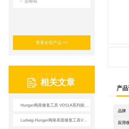
运输箱
查看全部产品 >>
ARTICLE
相关文章
产品
Hunger阀座修复工具 VDS1A系列操作使用详情
品牌
Ludwig-Hunger阀座表面修复工具VDS1A系列参数介绍
应用