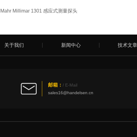
：
Mahr Millimar 1301 感应式测量探头
关于我们
新闻中心
技术文
邮箱：
/ E-Mail
sales16@handelsen.cn