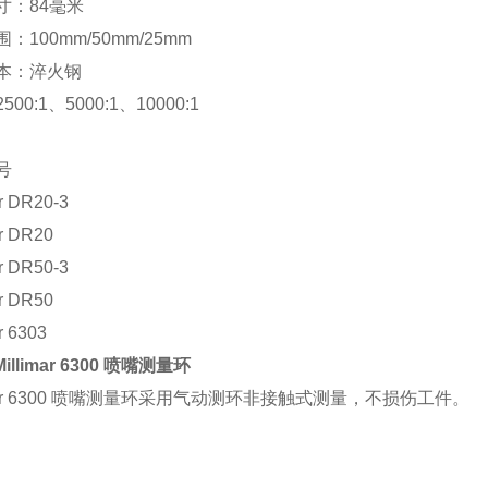
寸：84毫米
：100mm/50mm/25mm
本：淬火钢
00:1、5000:1、10000:1
号
ar DR20-3
ar DR20
ar DR50-3
ar DR50
r 6303
Millimar 6300 喷嘴测量环
imar 6300 喷嘴测量环采用气动测环非接触式测量，不损伤工件。