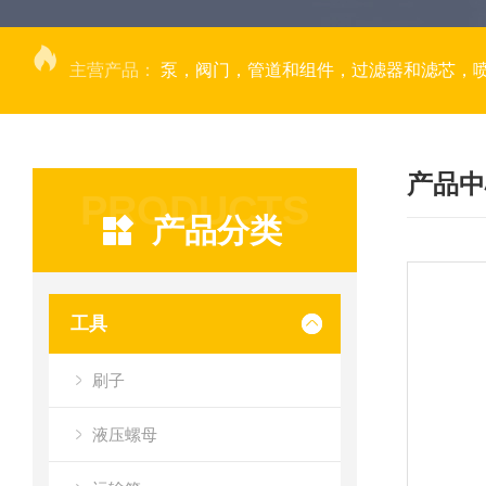
主营产品：
泵，阀门，管道和组件，过滤器和滤芯，
产品中
PRODUCTS
产品分类
工具
刷子
液压螺母