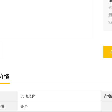
简
M
湿
详情
其他品牌
产地
领域
综合