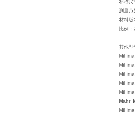
标称尺
测量范围
材料版
比例：25
其他型
Millim
Millim
Millim
Millim
Millima
Mahr 
Mill