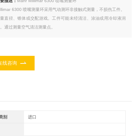
要描述：
Mahr Millimar 6300 喷嘴测量环
illimar 6300 喷嘴测量环采用气动测环非接触式测量，不损伤工件。
测量直径、锥体或交配游戏。工件可能未经清洁、涂油或用冷却液润
。通过测量空气清洁测量点。
在线咨询
类别
进口