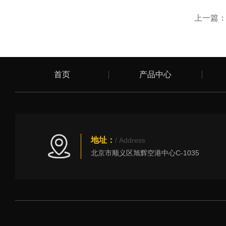
上一篇
首页
产品中心
地址：
/ Address
北京市顺义区旭辉空港中心C-1035