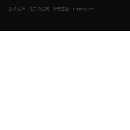
技术支持：化工仪器网
管理登陆
sitemap.xml