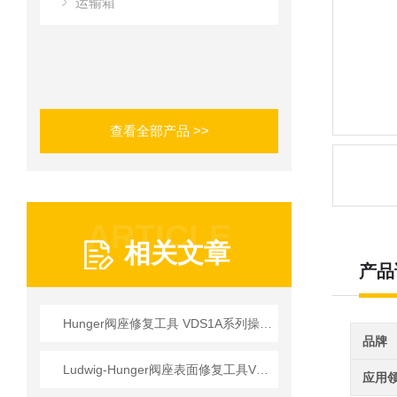
运输箱
查看全部产品 >>
ARTICLE
相关文章
产品
Hunger阀座修复工具 VDS1A系列操作使用详情
品牌
Ludwig-Hunger阀座表面修复工具VDS1A系列参数介绍
应用