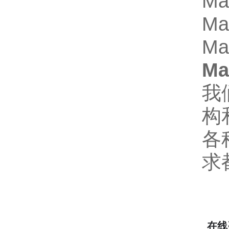
Ma
Ma
Ma
Ma
我
构
各
求
在线