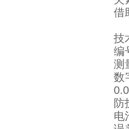
借
技
编号
测
数
0.
防
电