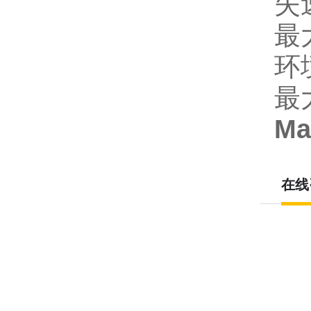
失
最
环境
最
M
在线