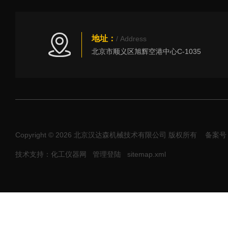
地址：
/ Address
北京市顺义区旭辉空港中心C-1035
Copyright © 2026 北京汉达森机械技术有限公司 版权所有
备案号：
技术支持：化工仪器网
管理登陆
sitemap.xml