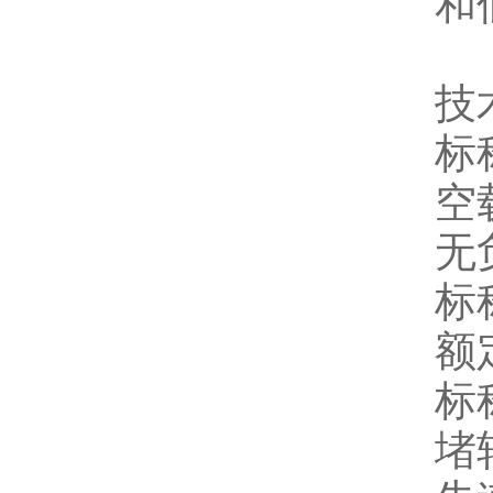
和
技
标
空
无
标
额
标
堵