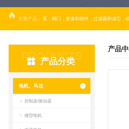
主营产品：
泵，阀门，管道和组件，过滤器和滤芯，
产品中
PRODUCTS
产品分类
电机、马达
控制器/驱动器
微型电机