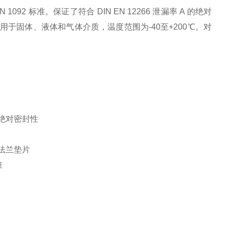
92 标准。保证了符合 DIN EN 12266 泄漏率 A 的绝对
于固体、液体和气体介质，温度范围为-40至+200℃。对
绝对密封性
法兰垫片
准