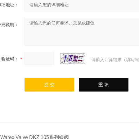
详细地址：
补充说明：
验证码：
请输入计算结果（填写阿
：
Warex Valve DKZ 105系列蝶阀