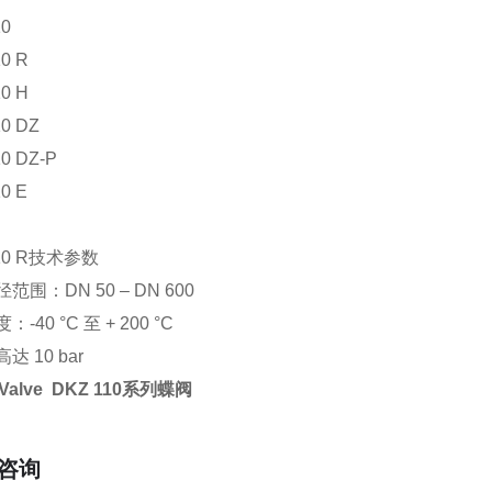
10
0 R
0 H
0 DZ
0 DZ-P
0 E
110 R技术参数
范围：DN 50 – DN 600
-40 °C 至 + 200 °C
达 10 bar
 Valve DKZ 110系列蝶阀
咨询