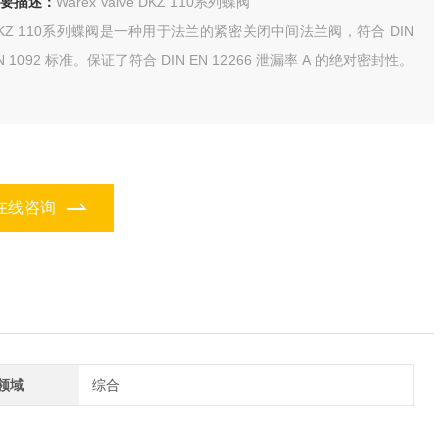
要描述：
Warex Valve DKZ 110系列蝶阀
KZ 110系列蝶阀是一种用于法兰的紧密关闭中间法兰阀，符合 DIN
N 1092 标准。保证了符合 DIN EN 12266 泄漏率 A 的绝对密封性。
在线咨询
领域
综合