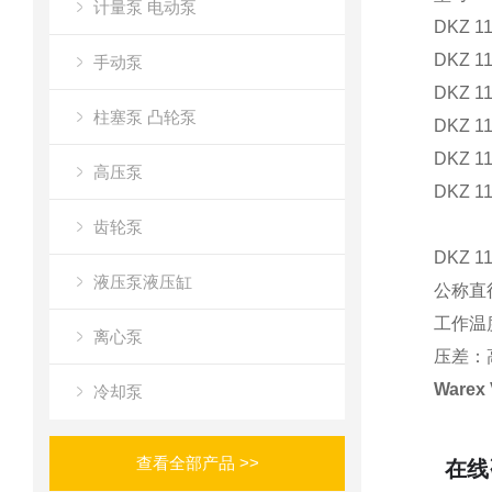
计量泵 电动泵
DKZ 1
DKZ 11
手动泵
DKZ 11
柱塞泵 凸轮泵
DKZ 11
DKZ 11
高压泵
DKZ 11
齿轮泵
DKZ 
液压泵液压缸
公称直径
工作温度：
离心泵
压差：高
Warex
冷却泵
查看全部产品 >>
在线