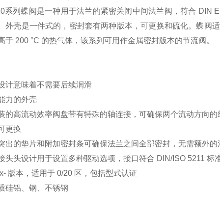
110系列蝶阀是一种用于法兰的紧密关闭中间法兰阀，符合 DIN EN 10
。外壳是一件式的，密封套有两种版本，可更换和硫化。蝶阀适用
高于 200 °C 的热气体，该系列可用作金属密封版本的节流阀。
设计意味着不需要后续润滑
能力的外壳
装的高流动效率阀盘带有特殊的轴连接，可确保两个流动方向的
可更换
突出的垫片和附加密封条可确保法兰之间全部密封，无需额外的
头头设计用于设置多种驱动选项，接口符合 DIN/ISO 5211 标
Ex- 版本，适用于 0/20 区，包括型式认证
质硅铝、钢、不锈钢