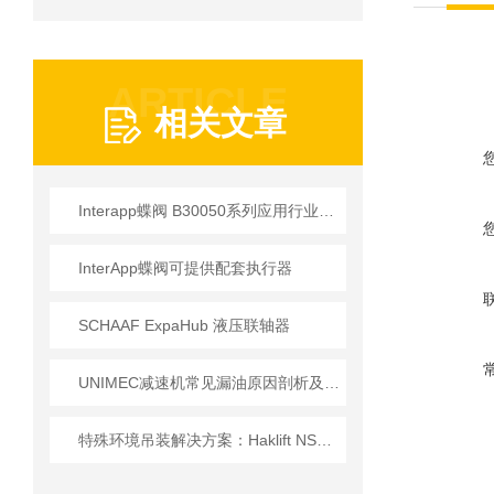
ARTICLE
相关文章
Interapp蝶阀 B30050系列应用行业介绍
InterApp蝶阀可提供配套执行器
SCHAAF ExpaHub 液压联轴器
UNIMEC减速机常见漏油原因剖析及双唇密封圈、迷宫密封改造方案
特殊环境吊装解决方案：Haklift NS8P121 起重螺栓技术参数全解析