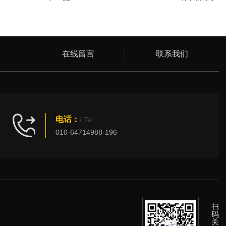
章
在线留言
联系我们
电话：
/ Tel
010-64714988-196
扫
码
关