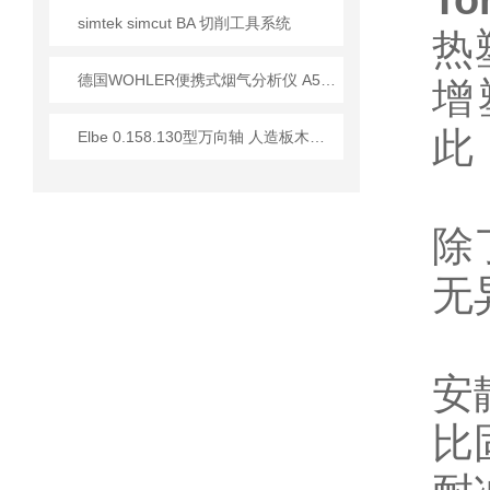
T
simtek simcut BA 切削工具系统
热
德国WOHLER便携式烟气分析仪 A550技术应用指南
增
此
Elbe 0.158.130型万向轴 人造板木材加工行业应用分析
除
无
安
比