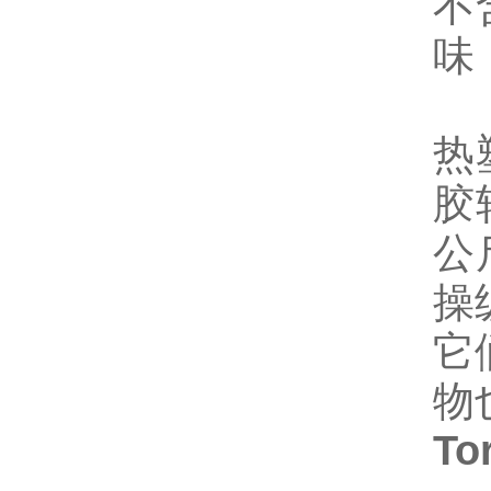
不
味
热
胶
公
操
它
物
T