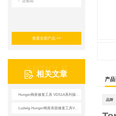
运输箱
查看全部产品 >>
ARTICLE
相关文章
产品
Hunger阀座修复工具 VDS1A系列操作使用详情
品牌
Ludwig-Hunger阀座表面修复工具VDS1A系列参数介绍