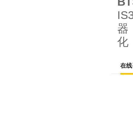
BT
I
器
化
在线