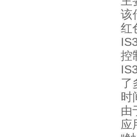
主
该
红
I
控
I
了
时
由
应