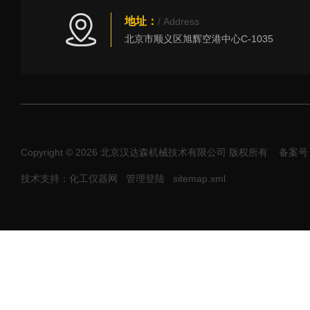
地址：
/ Address
北京市顺义区旭辉空港中心C-1035
Copyright © 2026 北京汉达森机械技术有限公司 版权所有
备案号：
技术支持：化工仪器网
管理登陆
sitemap.xml