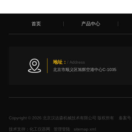
首页
产品中心
地址：
/ Address
北京市顺义区旭辉空港中心C-1035
Copyright © 2026 北京汉达森机械技术有限公司 版权所有
备案号：
技术支持：化工仪器网
管理登陆
sitemap.xml