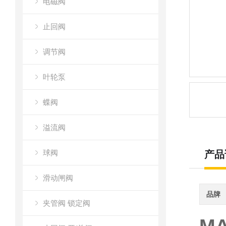
电磁阀
止回阀
调节阀
叶轮泵
蝶阀
溢流阀
球阀
产品
滑动闸阀
品牌
夹管阀 锁定阀