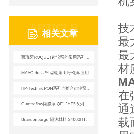
机
ARTICLE
技
相关文章
最
最
西班牙ROQUET齿轮泵的常用系列参数介绍
材
MAAG dosix™ 齿轮泵 用于化学应用
MA
HP-Technik PON系列内啮合齿轮泵在燃烧器系统中的核心应用
在
Quattroflow隔膜泵 QF12HT5系列技术特性与工业应用解析
通
载
Brandenburger隔热材料 S4000HT型号技术参数及应用解析