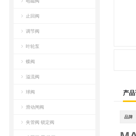
电磁阀
止回阀
调节阀
叶轮泵
蝶阀
溢流阀
球阀
产品
滑动闸阀
品牌
夹管阀 锁定阀