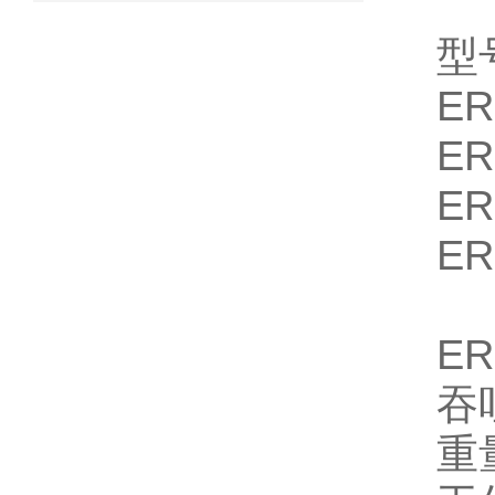
型
ER
ER
ER
ER
E
吞
重