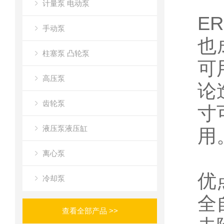
计量泵 电动泵
E
手动泵
也
柱塞泵 凸轮泵
可
高压泵
论
齿轮泵
寸
液压泵液压缸
用
离心泵
优
冷却泵
全
查看全部产品 >>