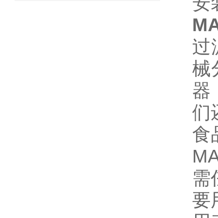
安
M
过
械
器
们
食
M
需
要