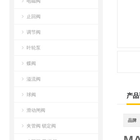
电磁阀
止回阀
调节阀
叶轮泵
蝶阀
溢流阀
球阀
产品
滑动闸阀
品牌
夹管阀 锁定阀