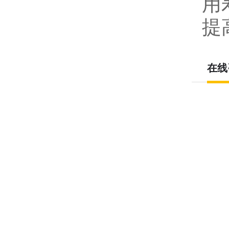
用
提
在线