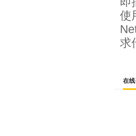
即
使
N
求
在线