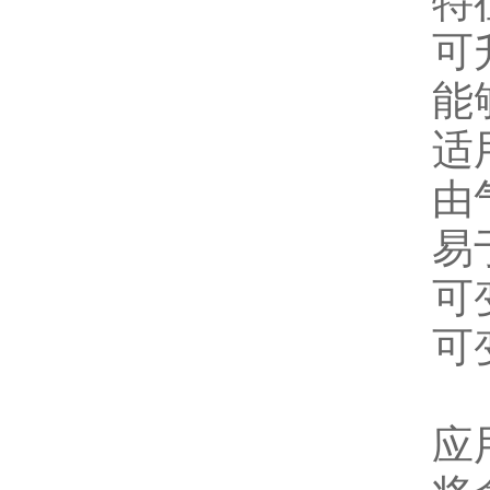
特
可
能
适
由
易
可
可
应