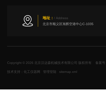
地址：
/ Address
北京市顺义区旭辉空港中心C-1035
Copyright © 2026 北京汉达森机械技术有限公司 版权所有
备案号：
技术支持：化工仪器网
管理登陆
sitemap.xml