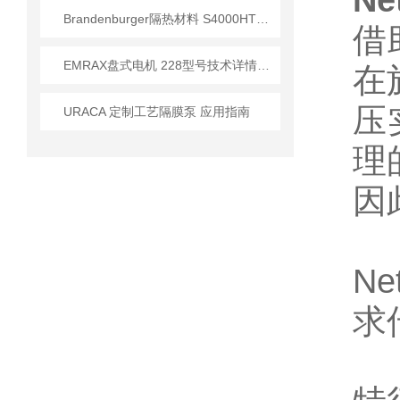
Ne
Brandenburger隔热材料 S4000HT型号技术参数及应用解析
借
EMRAX盘式电机 228型号技术详情介绍
在
压
URACA 定制工艺隔膜泵 应用指南
理
因
N
求