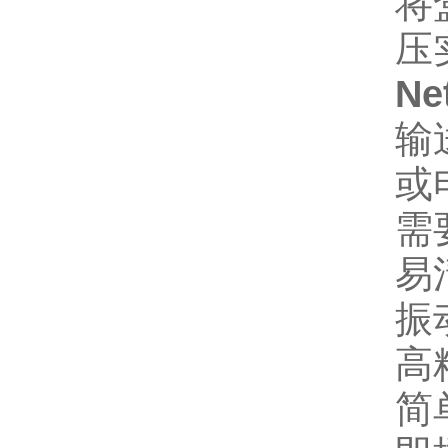
将
压
Ne
输
或
需
易
振
高
简