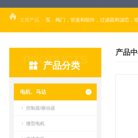
主营产品：
泵，阀门，管道和组件，过滤器和滤芯，
产品中
PRODUCTS
产品分类
电机、马达
控制器/驱动器
微型电机