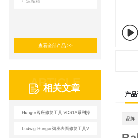
运输箱
查看全部产品 >>
ARTICLE
相关文章
产品
Hunger阀座修复工具 VDS1A系列操作使用详情
品牌
Ludwig-Hunger阀座表面修复工具VDS1A系列参数介绍