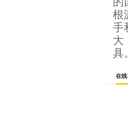
的
根
手
大
具
在线