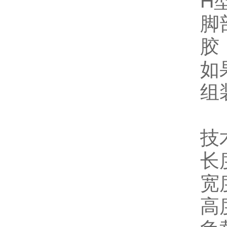
H
脚
胶
如
组
技
长
宽
高