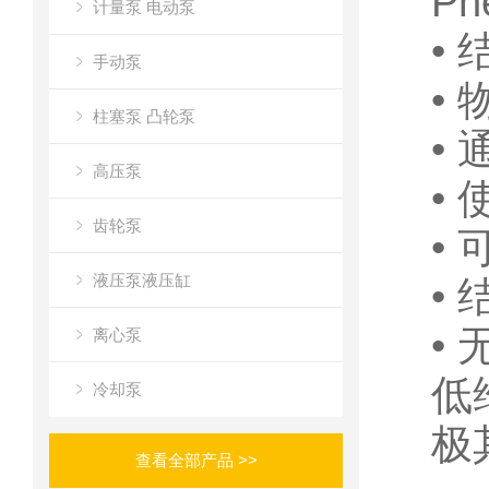
P
计量泵 电动泵
•
手动泵
•
柱塞泵 凸轮泵
•
高压泵
•
齿轮泵
•
液压泵液压缸
• 
•
离心泵
低
冷却泵
极
查看全部产品 >>