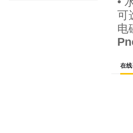
•
可
电
Pn
在线