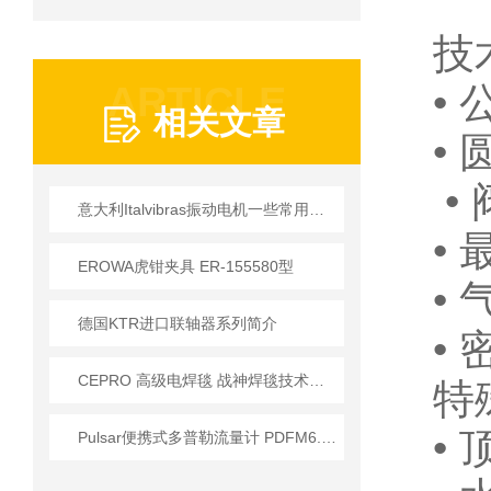
技
ARTICLE
• 
相关文章
• 
•
意大利Italvibras振动电机一些常用型号及参数
• 
EROWA虎钳夹具 ER-155580型
•
德国KTR进口联轴器系列简介
•
CEPRO 高级电焊毯 战神焊毯技术说明
特
•
Pulsar便携式多普勒流量计 PDFM6.1系列工作原理解析