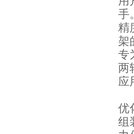
用
手
精
架
专
两
应
优
组