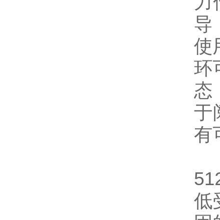
力
导
使
环
态
于
有
51
低