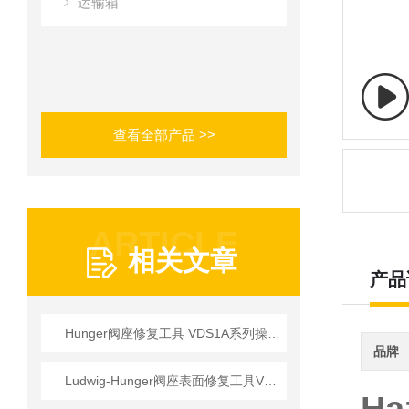
运输箱
查看全部产品 >>
ARTICLE
相关文章
产品
Hunger阀座修复工具 VDS1A系列操作使用详情
品牌
Ludwig-Hunger阀座表面修复工具VDS1A系列参数介绍