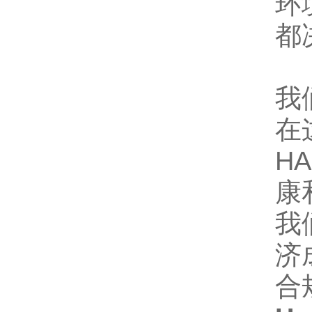
环
都
我
在
H
康
我
济
合