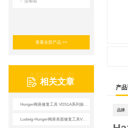
运输箱
查看全部产品 >>
ARTICLE
相关文章
产品
Hunger阀座修复工具 VDS1A系列操作使用详情
品牌
Ludwig-Hunger阀座表面修复工具VDS1A系列参数介绍