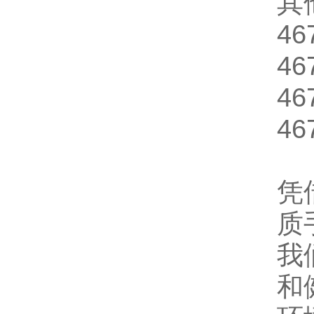
其
46
46
46
46
凭
质
我
和