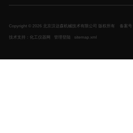
Copyright © 2026 北京汉达森机械技术有限公司 版权所有
备案号：
技术支持：化工仪器网
管理登陆
sitemap.xml