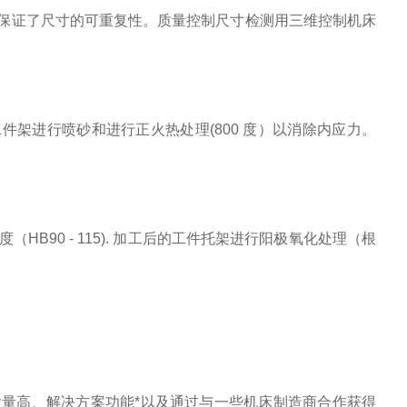
保证了尺寸的可重复性。质量控制尺寸检测用三维控制机床
对工件架进行喷砂和进行正火热处理(800 度）以消除内应力。
度（HB90 - 115). 加工后的工件托架进行阳极氧化处理（根
凭借其创新含量高、解决方案功能*以及通过与一些机床制造商合作获得