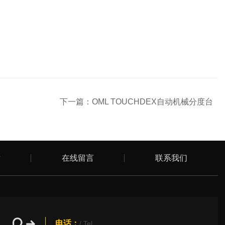
下一篇：
OML TOUCHDEX自动机械分度台
章
在线留言
联系我们
电话：
/ Tel