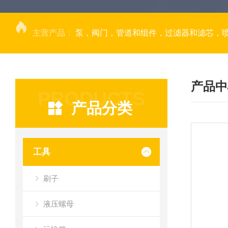
主营产品：
泵，阀门，管道和组件，过滤器和滤芯，
产品中
PRODUCTS
产品分类
工具
刷子
液压螺母