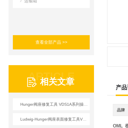
运输箱
查看全部产品 >>
ARTICLE
相关文章
产品
Hunger阀座修复工具 VDS1A系列操作使用详情
品牌
Ludwig-Hunger阀座表面修复工具VDS1A系列参数介绍
OML