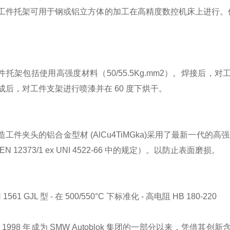
工件托架可用于钢或铝立方体的加工在高精度数控机床上进行。
件托架包括使用高强度材料（50/55.5Kg.mm2）。焊接后，
成后，对工件支架进行喷漆并在 60 度下烘干。
工件夹头的铝合金型材 (AlCu4TiMGka)采用了最新一代的高强
EN 12373/1 ex UNI 4522-66 中的规定）。以防止表面磨损。
N 1561 GJL 型 - 在 500/550°C 下标准化 - 高电阻 HB 180-220
自 1998 年成为 SMW Autoblok 集团的一部分以来，