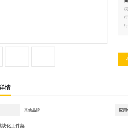
简
行
详情
其他品牌
应用
 模块化工件架