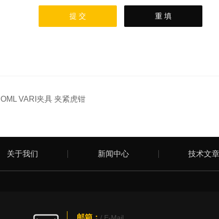
：
OML VARI夹具 夹紧虎钳
关于我们
新闻中心
技术文
邮箱：
/ E-Mail