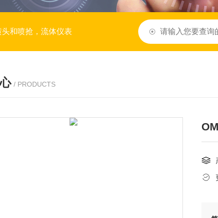
喷头和喷抢，流体仪表
心
/ PRODUCTS
O