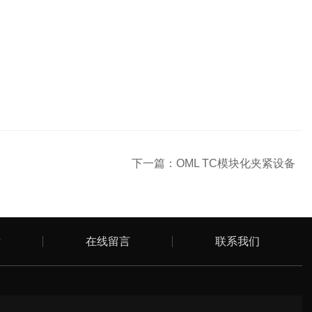
下一篇：
OML TC模块化夹紧设备
章
在线留言
联系我们