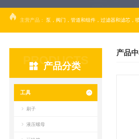
主营产品：
泵，阀门，管道和组件，过滤器和滤芯，
产品中
PRODUCTS
产品分类
工具
刷子
液压螺母