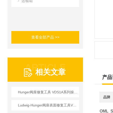
运输箱
查看全部产品 >>
ARTICLE
相关文章
产品
Hunger阀座修复工具 VDS1A系列操作使用详情
品牌
Ludwig-Hunger阀座表面修复工具VDS1A系列参数介绍
OML S