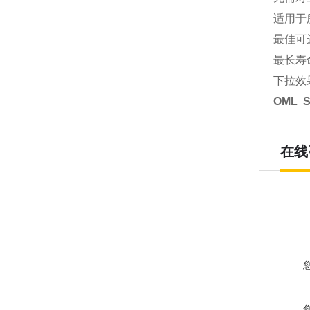
适用于
最佳可
最长寿
下拉效
OML S
在线