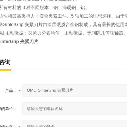
所有材料的 3 种不同版本：钢、淬硬钢、铝。
达性和最高夹持力：安全夹紧工件、5 轴加工的理想选择、由于夹紧
命SinterGrip 夹紧刀片由涂层硬质合金钢制成，具有最长的
果| 主动吸振：夹紧力分布均匀，主动吸振、无间隙几何联轴器
interGrip 夹紧刀片
咨询
产品：
您的单位：
您的姓名：