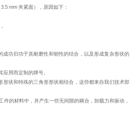
p 3.5 mm 夹紧面），原因如下：
）。
材料的成功归功于其耐磨性和韧性的结合，以及形成复杂形状的
其应用而定制的牌号。
殊的锥形形状和特殊的三角形形状相结合，这些都来自我们技术部
工件的材料中，并产生一些无间隙的耦合，卸载力和振动，