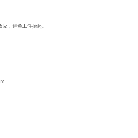
效应，避免工件抬起。
mm