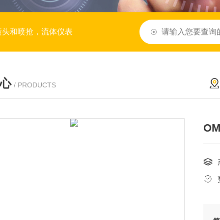
喷头和喷抢，流体仪表
心
/ PRODUCTS
OM