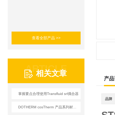
查看全部产品 >>
ARTICLE
相关文章
产品
掌握要点合理使用Transfluid srl偶合器
品牌
DOTHERM cosTherm 产品系列材料 温度200°C-700°C