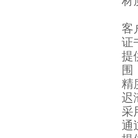
材
客
证书
提供
围
精度
迟
采
通