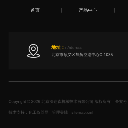
首页
产品中心
地址：
/ Address
北京市顺义区旭辉空港中心C-1035
Copyright © 2026 北京汉达森机械技术有限公司 版权所有
备案号：
技术支持：化工仪器网
管理登陆
sitemap.xml