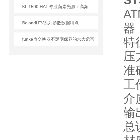
S
KL 1500 HAL 专业卤素光源：高频驱动与全光谱设计的技术实现
AT
Bolondi FV系列参数数据特点
器
特
funke热交换器不定期保养的六大危害
压力
准确
工作
介质
输
总误