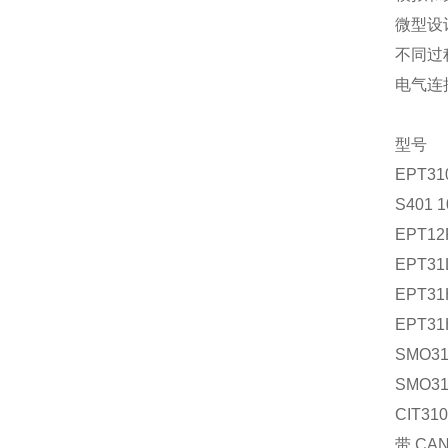
微型设
不同过
电气连
型号
EPT31
S401
EPT1
EPT31
EPT31
EPT3
SMO3
SMO3
CIT310
带 CA