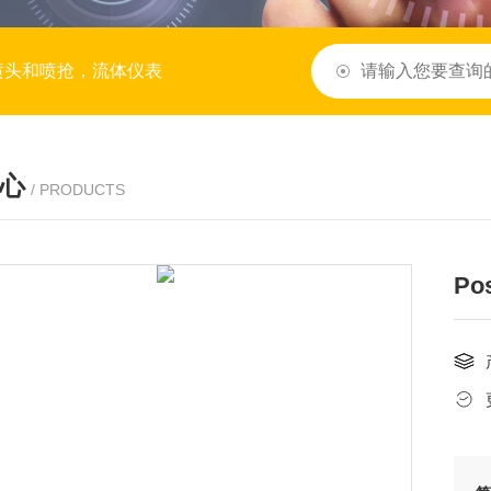
喷头和喷抢，流体仪表
心
/ PRODUCTS
Po