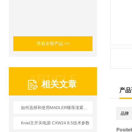
查看全部产品 >>
ARTICLE
相关文章
产品
如何选择和使用MADLER螺母涨紧套以提高生产效率？
品牌
Kniel主开关电源 CXW24.8,5技术参数
Posi