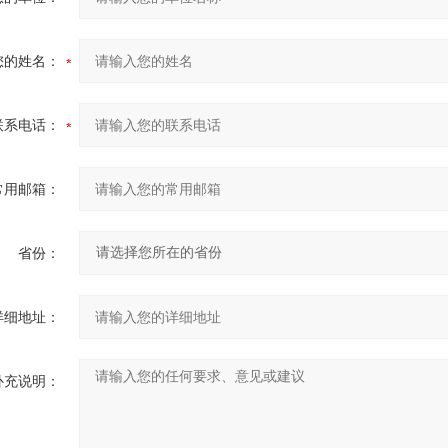
您的姓名：
联系电话：
常用邮箱：
省份：
详细地址：
补充说明：