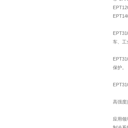
EPT1
EPT1
EPT
车、工
EPT
保护。
EPT3
高强度|
应用领
制冷系