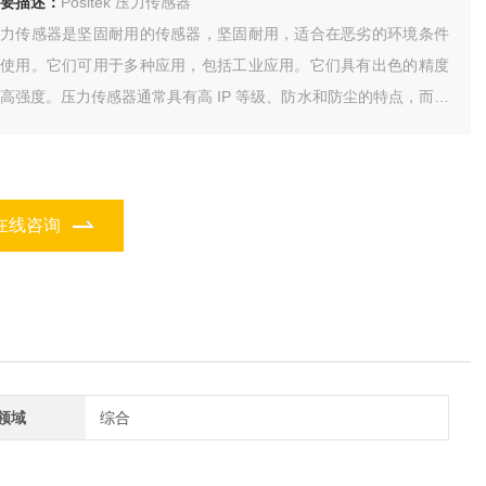
要描述：
Positek 压力传感器
压力传感器是坚固耐用的传感器，坚固耐用，适合在恶劣的环境条件
下使用。它们可用于多种应用，包括工业应用。它们具有出色的精度
高强度。压力传感器通常具有高 IP 等级、防水和防尘的特点，而且
具有较宽的工作温度范围。
在线咨询
领域
综合