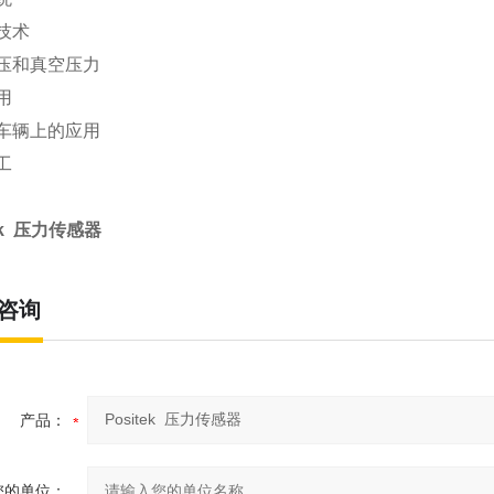
技术
压和真空压力
用
车辆上的应用
工
tek 压力传感器
咨询
产品：
您的单位：