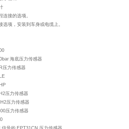
计
程连接的选项。
接选项，安装到车身或电缆上。
00
 10bar 海底压力传感器
2R压力传感器
LE
HP
1H2压力传感器
1H2压力传感器
100压力传感器
0
N 信号的 EPT31CN 压力传感器