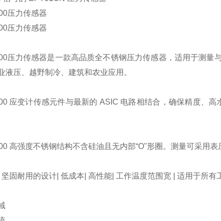
200压力传感器
400压力传感器
3100压力传感器是一款高品质全不锈钢压力传感器，适用于测量与
业液压、越野制冷、建筑和农业应用。
3100 应变计传感元件与最新的 ASIC 电路相结合，确保精
100 高强度不锈钢结构不含硅油且无内部“O"形圈。测量可采用表压
 坚固耐用的设计| 低成本| 高性能| 工作温度范围宽 | 适用于所
域
统