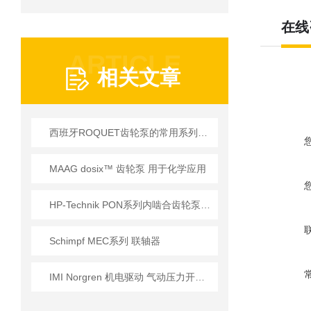
在线
ARTICLE
相关文章
西班牙ROQUET齿轮泵的常用系列参数介绍
MAAG dosix™ 齿轮泵 用于化学应用
HP-Technik PON系列内啮合齿轮泵在燃烧器系统中的核心应用
Schimpf MEC系列 联轴器
IMI Norgren 机电驱动 气动压力开关 标准型号：1812500技术规格