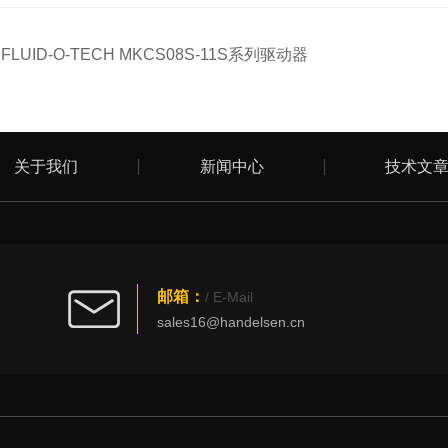
：
FLUID-O-TECH MKCS08S-11S系列驱动器
关于我们
新闻中心
技术文
邮箱：
/ E-Mail
sales16@handelsen.cn