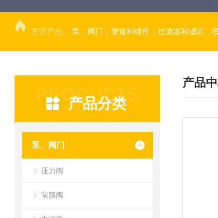
主营产品：
泵，阀门，管道和组件，过滤器和滤芯，
产品中
PRODUCTS
产品分类
泵、阀门
压力阀
隔膜阀