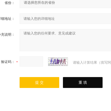
省份：
详细地址：
补充说明：
验证码：
请输入计算结果（填写阿