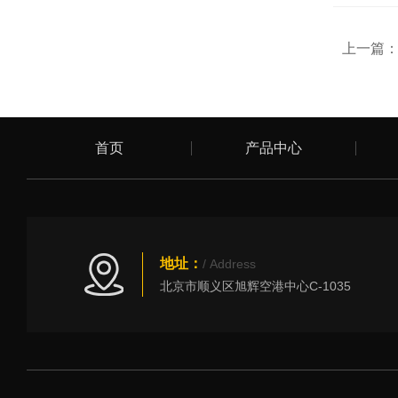
上一篇
首页
产品中心
地址：
/ Address
北京市顺义区旭辉空港中心C-1035