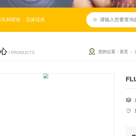
喷头和喷抢，流体仪表
心
您的位置：
首页
-
/ PRODUCTS
FL