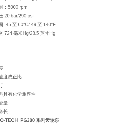
：5000 rpm
20 bar/290 psi
-45 至 60°C/-49 至 140°F
724 毫米Hg/28.5 英寸Hg
凑
速度成正比
行
料具有化学兼容性
流量
命长
D-O-TECH PG300 系列齿轮泵