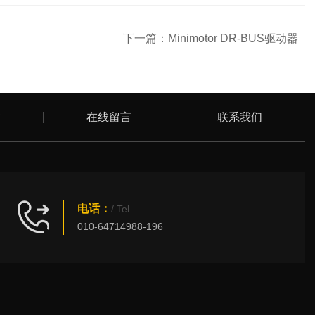
下一篇：
Minimotor DR-BUS驱动器
章
在线留言
联系我们
电话：
/ Tel
010-64714988-196