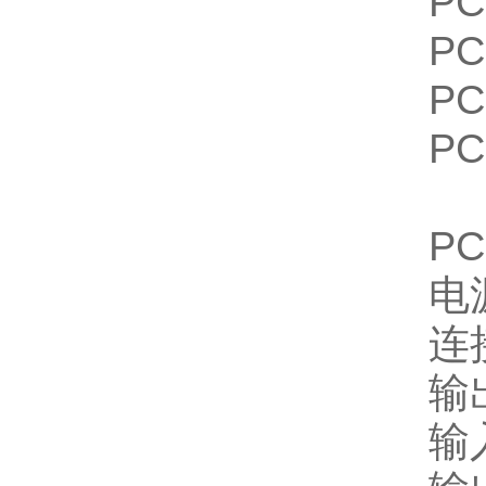
PC
PC
PC
PC
P
电
连
输
输