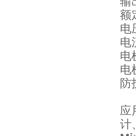
输
额
电压
电流
电
电机
防
应
计