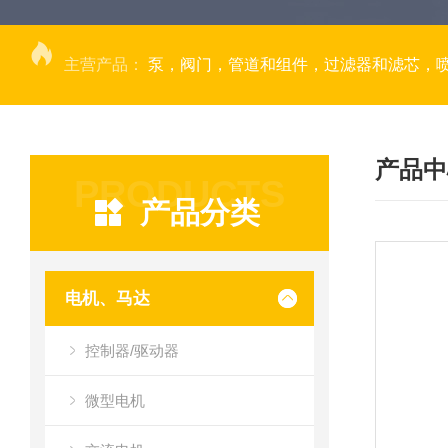
主营产品：
泵，阀门，管道和组件，过滤器和滤芯，
产品中
PRODUCTS
产品分类
电机、马达
控制器/驱动器
微型电机