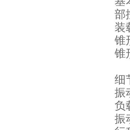
基
部
装
锥形
锥形
细
振动
负载
振动