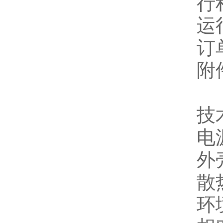
行
运行
订单
附
技
电源
外
散热
环