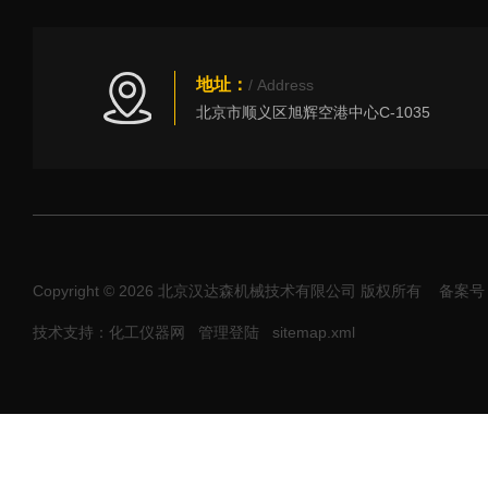
地址：
/ Address
北京市顺义区旭辉空港中心C-1035
Copyright © 2026 北京汉达森机械技术有限公司 版权所有
备案号：
技术支持：化工仪器网
管理登陆
sitemap.xml