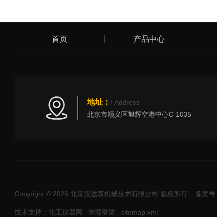
首页
产品中心
地址：
/ Address
北京市顺义区旭辉空港中心C-1035
Copyright © 2026 北京汉达森机械技术有限公司 版权所有
备案号：
技术支持：化工仪器网
管理登陆
sitemap.xml