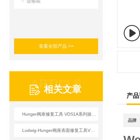
运输箱
查看全部产品 >>
ARTICLE
相关文章
产品
Hunger阀座修复工具 VDS1A系列操作使用详情
品牌
Ludwig-Hunger阀座表面修复工具VDS1A系列参数介绍