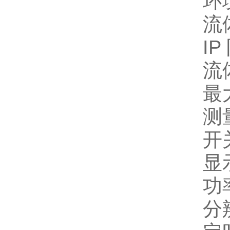
环境
流体
I
流
最大
测量
开
显
功
分