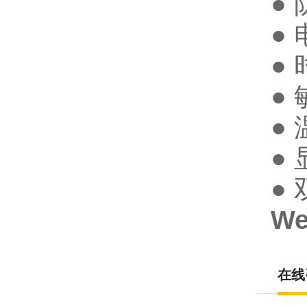
●
●
●
●
● 
●
●
We
在线