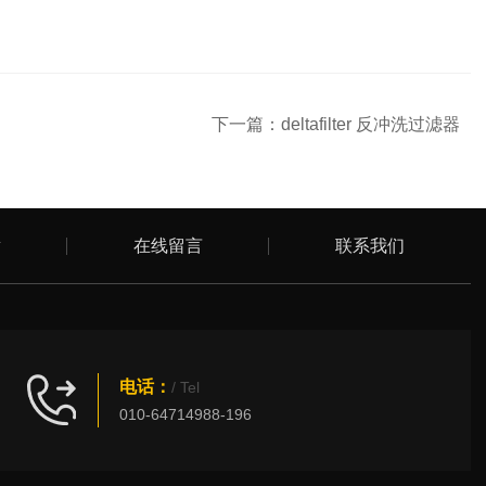
下一篇：
deltafilter 反冲洗过滤器
章
在线留言
联系我们
电话：
/ Tel
010-64714988-196