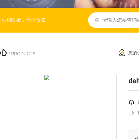
喷头和喷抢，流体仪表
心
您的
/ PRODUCTS
de