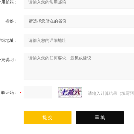
常用邮箱：
省份：
详细地址：
补充说明：
验证码：
请输入计算结果（填写阿