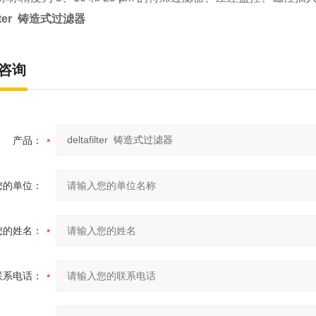
filter 铸造式过滤器
咨询
产品：
您的单位：
您的姓名：
联系电话：