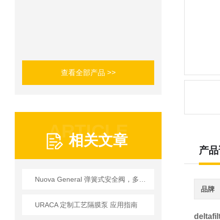
查看全部产品 >>
ARTICLE
相关文章
产品
Nuova General 弹簧式安全阀，多行业技术适配指南
品牌
URACA 定制工艺隔膜泵 应用指南
delta