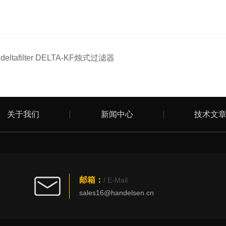
：
deltafilter DELTA-KF烛式过滤器
关于我们
新闻中心
技术文
邮箱：
/ E-Mail
sales16@handelsen.cn