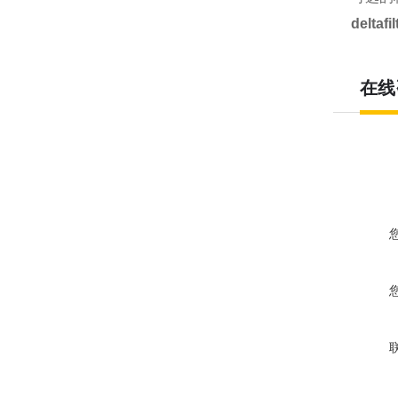
delta
在线