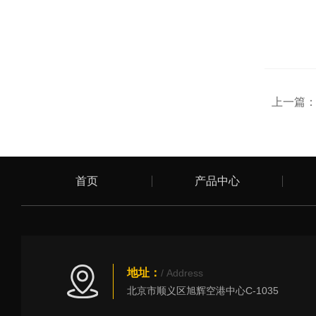
上一篇
首页
产品中心
地址：
/ Address
北京市顺义区旭辉空港中心C-1035