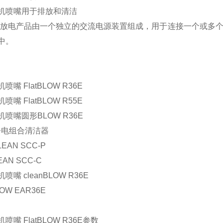
机喷嘴用于排放和清洁
IO 放电产品由一个独立的交流电源装置组成，用于连接一个或多个 
中。
喷嘴 FlatBLOW R36E
喷嘴 FlatBLOW R55E
喷嘴圆形BLOW R36E
 静电组合清洁器
CLEAN SCC-P
LEAN SCC-C
喷嘴 cleanBLOW R36E
LOW EAR36E
喷嘴 FlatBLOW R36E参数