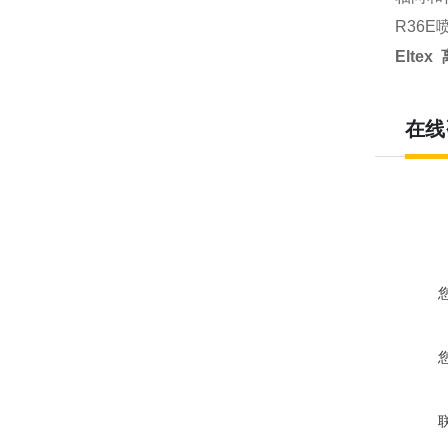
R36
Elte
在线