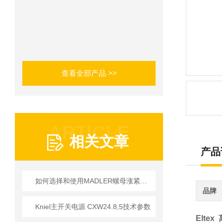
查看全部产品 >>
ARTICLE
相关文章
产品
如何选择和使用MADLER螺母涨紧套以提高生产效率？
品牌
Kniel主开关电源 CXW24.8,5技术参数
Elte