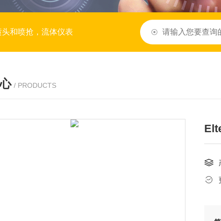
喷头和喷抢，流体仪表
心
/ PRODUCTS
El