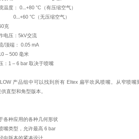
温度： 0...+80 °C（有压缩空气）
.+60 °C（无压缩空气）
60克
作电压：5kV交流
/顶端： 0.05 mA
 – 500 毫米
：1 – 6 bar 取决于喷嘴
latBLOW 产品组中可以找到所有 Eltex 扁平吹风喷嘴。
E提供直型和角型版本。
于各种应用的各种几何形状
嘴类型，允许最高 6 bar
径向版本的紧凑设计