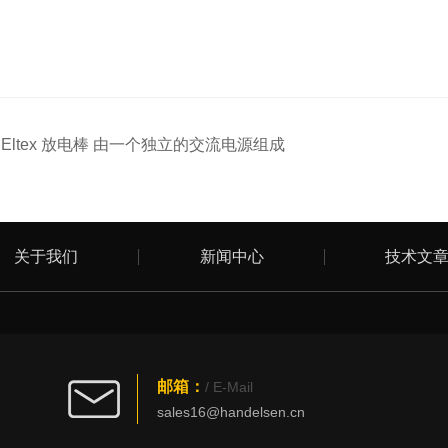
：
Eltex 放电棒 由一个独立的交流电源组成
关于我们
新闻中心
技术文
邮箱：
/ E-Mail
sales16@handelsen.cn