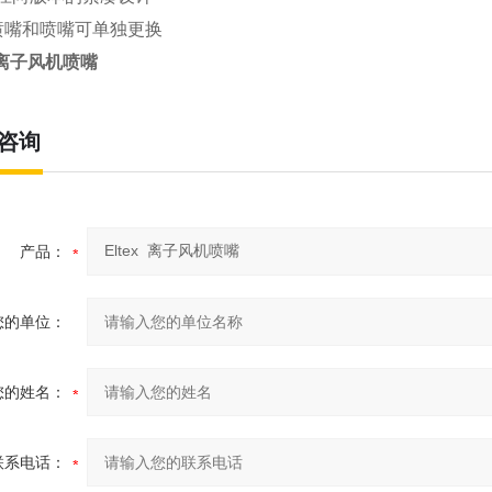
E喷嘴和喷嘴可单独更换
x 离子风机喷嘴
咨询
产品：
您的单位：
您的姓名：
联系电话：