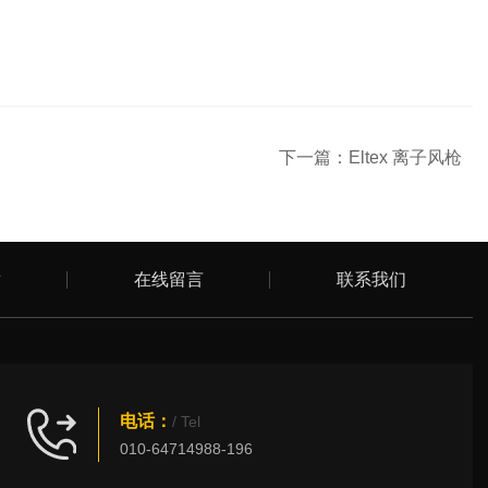
下一篇：
Eltex 离子风枪
章
在线留言
联系我们
电话：
/ Tel
010-64714988-196