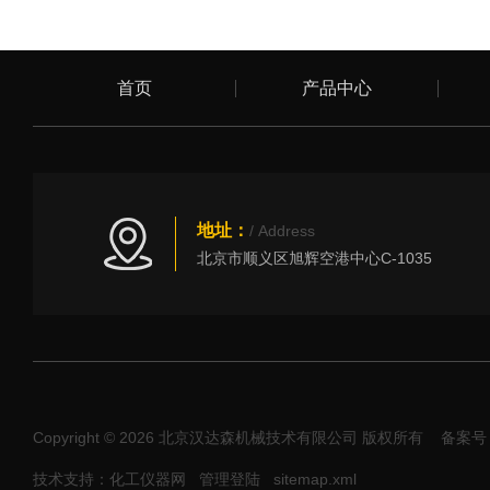
首页
产品中心
地址：
/ Address
北京市顺义区旭辉空港中心C-1035
Copyright © 2026 北京汉达森机械技术有限公司 版权所有
备案号：
技术支持：化工仪器网
管理登陆
sitemap.xml