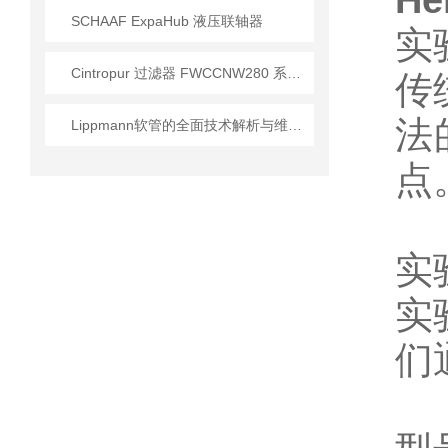
H
SCHAAF ExpaHub 液压联轴器
实
Cintropur 过滤器 FWCCNW280 系列的操作说明
传
法
Lippmann软管的全面技术解析与维护更换实务
点
实
实
们