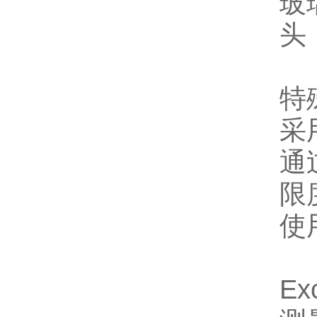
玻璃
头
特
采
通
限
使
Ex