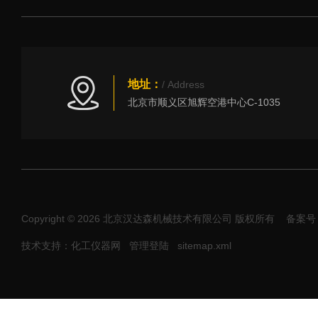
地址：
/ Address
北京市顺义区旭辉空港中心C-1035
Copyright © 2026 北京汉达森机械技术有限公司 版权所有
备案号：
技术支持：化工仪器网
管理登陆
sitemap.xml