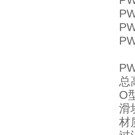
PW
PW
PW
PW
P
总
O
滑
材质