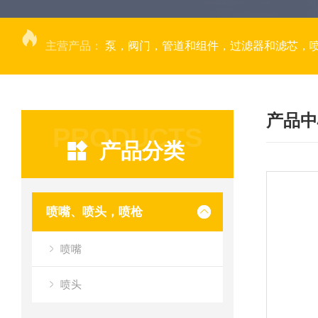
主营产品：
泵，阀门，管道和组件，过滤器和滤芯，
产品中
PRODUCTS
产品分类
喷嘴、喷头，喷枪
喷嘴
喷头