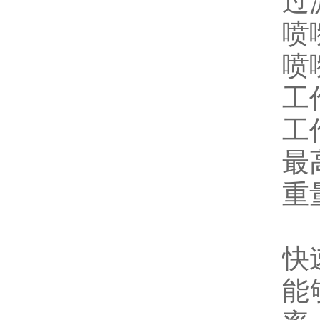
过滤
喷
喷
工
工作
最
重量
快
能