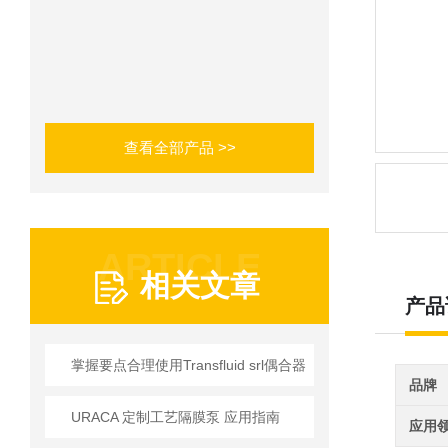
查看全部产品 >>
ARTICLE
相关文章
产品
掌握要点合理使用Transfluid srl偶合器
品牌
URACA 定制工艺隔膜泵 应用指南
应用