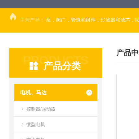
主营产品：
泵，阀门，管道和组件，过滤器和滤芯，
产品中
PRODUCTS
产品分类
电机、马达
控制器/驱动器
微型电机