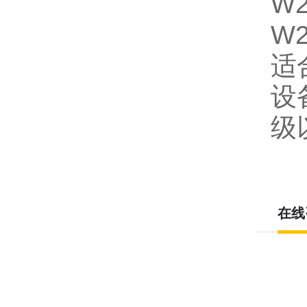
W
W
适
设
级
在线