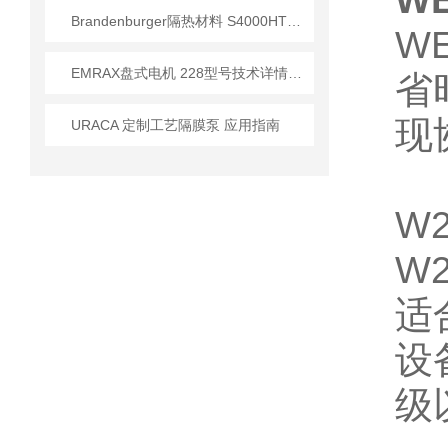
W
Brandenburger隔热材料 S4000HT型号技术参数及应用解析
W
EMRAX盘式电机 228型号技术详情介绍
省
现
URACA 定制工艺隔膜泵 应用指南
W
W
适
设
级