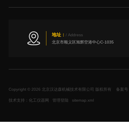
地址：
/ Address
北京市顺义区旭辉空港中心C-1035
Copyright © 2026 北京汉达森机械技术有限公司 版权所有
备案号：
技术支持：化工仪器网
管理登陆
sitemap.xml