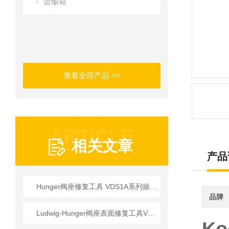
运输箱
查看全部产品 >>
ARTICLE
相关文章
产品
Hunger阀座修复工具 VDS1A系列操作使用详情
品牌
Ludwig-Hunger阀座表面修复工具VDS1A系列参数介绍