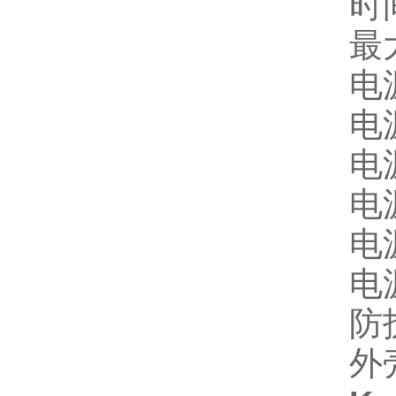
时
最大
电
电
电源
电
电
电源
防
外壳