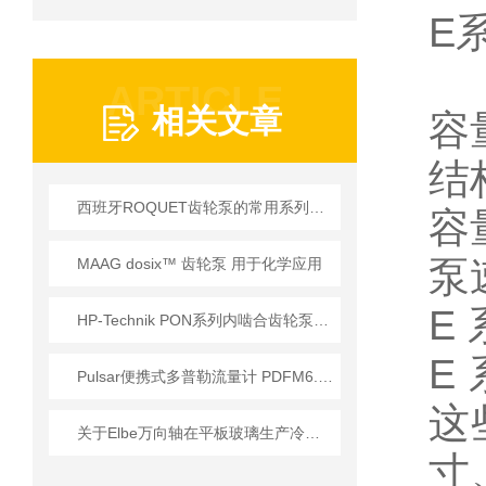
E
ARTICLE
相关文章
容
结
西班牙ROQUET齿轮泵的常用系列参数介绍
容
泵速
MAAG dosix™ 齿轮泵 用于化学应用
E 
HP-Technik PON系列内啮合齿轮泵在燃烧器系统中的核心应用
E
Pulsar便携式多普勒流量计 PDFM6.1系列工作原理解析
这
关于Elbe万向轴在平板玻璃生产冷端传送系统上应用
寸