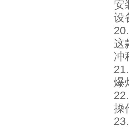
安
设
20
这
冲
21
爆
22
操
23