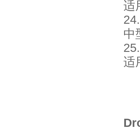
适
24
中
25
适
Dr