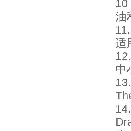
10
油
11
适
12
中
13
The
14
D