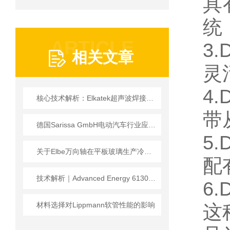
具
统
ARTICLE
3.
相关文章
灵
4.
核心技术解析：Elkatek超声波焊接转换器的精准能量控制与行业适配
带
德国Sarissa GmbH电动汽车行业应用及核心技术方案
5.
关于Elbe万向轴在平板玻璃生产冷端传送系统上应用
配
技术解析｜Advanced Energy 61300043：RF场景专用精密电源
6.
材料选择对Lippmann软管性能的影响
这