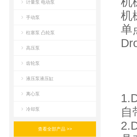
机
计量泵 电动泵
机
手动泵
单
柱塞泵 凸轮泵
D
高压泵
齿轮泵
液压泵液压缸
离心泵
1.
自
冷却泵
2.
查看全部产品 >>