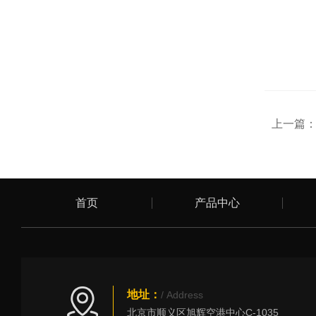
上一篇
首页
产品中心
地址：
/ Address
北京市顺义区旭辉空港中心C-1035